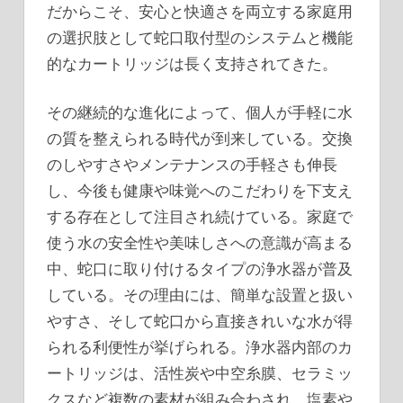
だからこそ、安心と快適さを両立する家庭用
の選択肢として蛇口取付型のシステムと機能
的なカートリッジは長く支持されてきた。
その継続的な進化によって、個人が手軽に水
の質を整えられる時代が到来している。交換
のしやすさやメンテナンスの手軽さも伸長
し、今後も健康や味覚へのこだわりを下支え
する存在として注目され続けている。家庭で
使う水の安全性や美味しさへの意識が高まる
中、蛇口に取り付けるタイプの浄水器が普及
している。その理由には、簡単な設置と扱い
やすさ、そして蛇口から直接きれいな水が得
られる利便性が挙げられる。浄水器内部のカ
ートリッジは、活性炭や中空糸膜、セラミッ
クスなど複数の素材が組み合わされ、塩素や