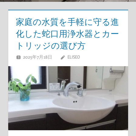
家庭の水質を手軽に守る進
化した蛇口用浄水器とカー
トリッジの選び方
2025年7月18日
ELISEO