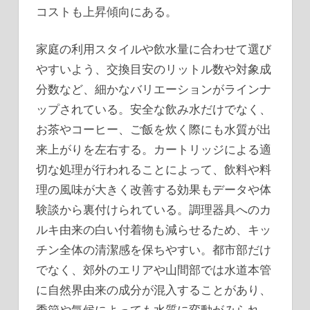
コストも上昇傾向にある。
家庭の利用スタイルや飲水量に合わせて選び
やすいよう、交換目安のリットル数や対象成
分数など、細かなバリエーションがラインナ
ップされている。安全な飲み水だけでなく、
お茶やコーヒー、ご飯を炊く際にも水質が出
来上がりを左右する。カートリッジによる適
切な処理が行われることによって、飲料や料
理の風味が大きく改善する効果もデータや体
験談から裏付けられている。調理器具へのカ
ルキ由来の白い付着物も減らせるため、キッ
チン全体の清潔感を保ちやすい。都市部だけ
でなく、郊外のエリアや山間部では水道本管
に自然界由来の成分が混入することがあり、
季節や気候によっても水質に変動がみられ