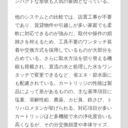
ンパクトな形状も人気の要因となっている。
他のシステムとの比較では、設置工事が不要
であり、賃貸物件や引越しが多い家庭でも柔
軟に対応できるのが強みだ。取付や操作の煩
雑さを抑えるため、工具不要のワンタッチ装
着や交換方式を採用しているものが大部分を
占めている。さらに取水方法を切り替える機
能も搭載され、直流の水と処理した水をワン
タッチで変更できるなど、省エネ・節水面に
も配慮されている。カートリッジの性能は製
品によって差があるものの、主な基準項目に
塩素、溶解性鉛、農薬、カビ臭、鉄さび、ト
リハロメタンが挙げられる。対応項目が多い
カートリッジほど多機能で水の浄化度合いも
高くなるが、その分交換頻度や本体サイズ、