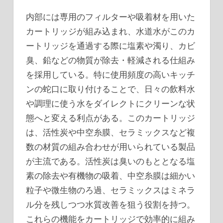
内部には専用のフィルターや吸着材を用いた
カートリッジが組み込まれ、水道水がこのカ
ートリッジを通過する際に塩素や濁り、カビ
臭、鉛などの物質が除去・軽減される仕組み
を採用している。特に使用頻度の高いキッチ
ンの蛇口に取り付けることで、日々の飲料水
や調理に使う水をダイレクトにクリーンな状
態へと変える利点がある。このカートリッジ
は、活性炭や中空糸膜、セラミックスなど複
数の材質の組み合わせが用いられている製品
が主流である。活性炭は臭いのもととなる塩
素の除去や有機物の吸着、中空糸膜は細かい
粒子や微生物のろ過、セラミックスはミネラ
ル分を残しつつ水質改善を狙う役割を持つ。
これらの機能をカートリッジで効率的に組み