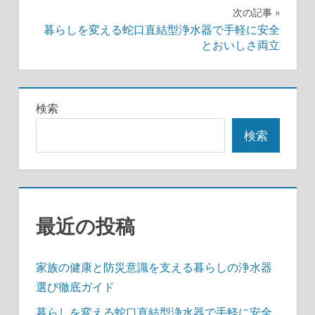
ナ
次の記事
暮らしを変える蛇口直結型浄水器で手軽に安全
ビ
とおいしさ両立
ゲ
ー
検索
シ
検索
ョ
ン
最近の投稿
家族の健康と防災意識を支える暮らしの浄水器
選び徹底ガイド
暮らしを変える蛇口直結型浄水器で手軽に安全