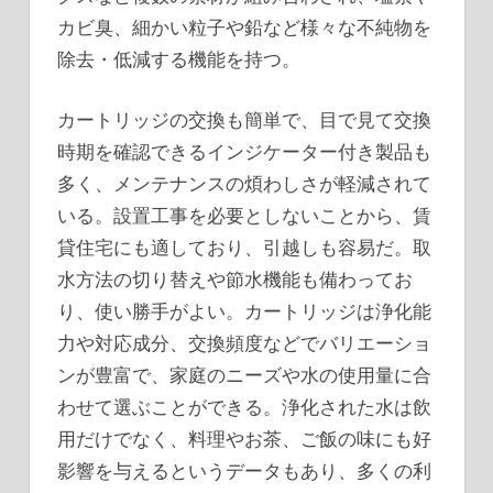
カビ臭、細かい粒子や鉛など様々な不純物を
除去・低減する機能を持つ。
カートリッジの交換も簡単で、目で見て交換
時期を確認できるインジケーター付き製品も
多く、メンテナンスの煩わしさが軽減されて
いる。設置工事を必要としないことから、賃
貸住宅にも適しており、引越しも容易だ。取
水方法の切り替えや節水機能も備わってお
り、使い勝手がよい。カートリッジは浄化能
力や対応成分、交換頻度などでバリエーショ
ンが豊富で、家庭のニーズや水の使用量に合
わせて選ぶことができる。浄化された水は飲
用だけでなく、料理やお茶、ご飯の味にも好
影響を与えるというデータもあり、多くの利