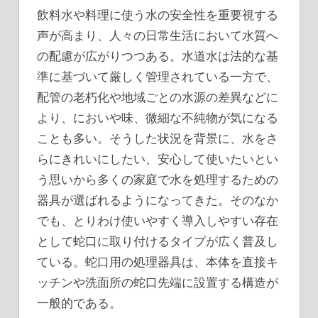
飲料水や料理に使う水の安全性を重要視する
声が高まり、人々の日常生活において水質へ
の配慮が広がりつつある。
水道水は法的な基
準に基づいて厳しく管理されている一方で、
配管の老朽化や地域ごとの水源の差異などに
より、においや味、微細な不純物が気になる
ことも多い。そうした状況を背景に、水をさ
らにきれいにしたい、安心して使いたいとい
う思いから多くの家庭で水を処理するための
器具が選ばれるようになってきた。そのなか
でも、とりわけ使いやすく導入しやすい存在
として蛇口に取り付けるタイプが広く普及し
ている。蛇口用の処理器具は、本体を直接キ
ッチンや洗面所の蛇口先端に設置する構造が
一般的である。